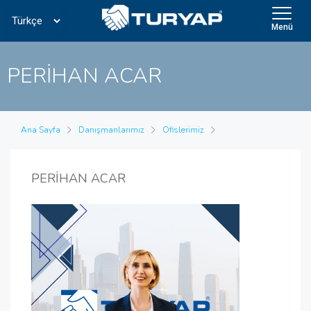
Menü
PERİHAN ACAR
Ana Sayfa
Danışmanlarımız
Ofislerimiz
PERİHAN ACAR