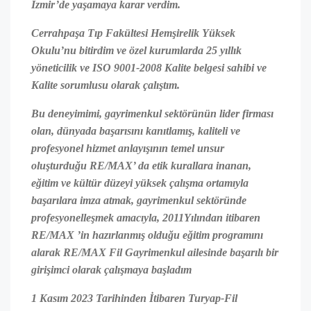
İzmir’de yaşamaya karar verdim.
Cerrahpaşa Tıp Fakültesi Hemşirelik Yüksek
Okulu’nu bitirdim ve özel kurumlarda 25 yıllık
yöneticilik ve ISO 9001-2008 Kalite belgesi sahibi ve
Kalite sorumlusu olarak çalıştım.
Bu deneyimimi, gayrimenkul sektörünün lider firması
olan, dünyada başarısını kanıtlamış, kaliteli ve
profesyonel hizmet anlayışının temel unsur
oluşturduğu RE/MAX’ da etik kurallara inanan,
eğitim ve kültür düzeyi yüksek çalışma ortamıyla
başarılara imza atmak, gayrimenkul sektöründe
profesyonelleşmek amacıyla, 2011Yılından itibaren
RE/MAX ’in hazırlanmış olduğu eğitim programını
alarak RE/MAX Fil Gayrimenkul ailesinde başarılı bir
girişimci olarak çalışmaya başladım
1 Kasım 2023 Tarihinden İtibaren Turyap-Fil