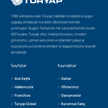
1985 yılında kurulan Turyap, batıdaki örneklerine uygun
çağdaş emlakçılık modelini ülkemizde hizmete
sunmuştur. Bugün Türkiye'nin her yanında hizmet sunan
400'e yakın Turyap ofisi, merkezi konumu, modern
görünümü, uzman personeli ve standart çalışma
esaslarıyla yüz binlerce emlakın el değiştirmesine aracılık
etmektedir.
Sayfalar
Kaynaklar
Ana Sayfa
İlanlar
Hakkımızda
Ofislerimiz
Franchise
Danışmanlar
Turyap Global
Kurumsal Satış