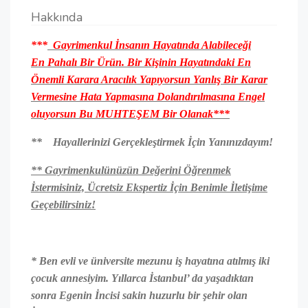
Hakkında
***
Gayrimenkul İnsanın Hayatında Alabileceği
En Pahalı Bir Ürün. Bir Kişinin Hayatındaki En
Önemli Karara Aracılık Yapıyorsun Yanlış Bir Karar
Vermesine Hata Yapmasına Dolandırılmasına Engel
oluyorsun Bu MUHTEŞEM Bir Olanak***
** Hayallerinizi Gerçekleştirmek İçin Yanınızdayım!
** Gayrimenkulünüzün Değerini Öğrenmek
İstermisiniz, Ücretsiz Ekspertiz İçin Benimle İletişime
Geçebilirsiniz!
* Ben evli ve üniversite mezunu iş hayatına atılmış iki
çocuk annesiyim. Yıllarca İstanbul’ da yaşadıktan
sonra Egenin İncisi sakin huzurlu bir şehir olan