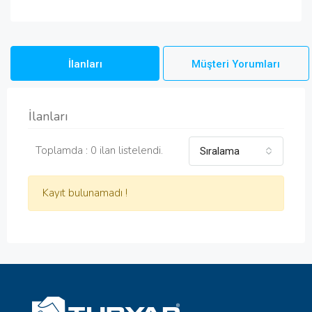
İlanları
Müşteri Yorumları
İlanları
Toplamda : 0 ilan listelendi.
Sıralama
Kayıt bulunamadı !