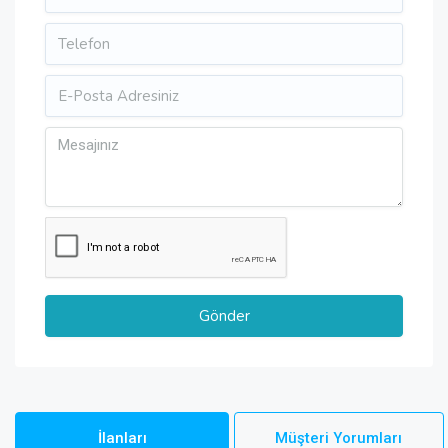
İlanları
Müşteri Yorumları