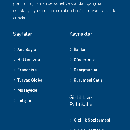
görünümü, uzman personeli ve standart çalışma
esaslarıyla yüz binlerce emlakın el değiştirmesine aracılık
etmektedir.
Sayfalar
Kaynaklar
Ana Sayfa
İlanlar
Hakkımızda
Ofislerimiz
Franchise
Danışmanlar
Turyap Global
Kurumsal Satış
Müzayede
Gizlilik ve
İletişim
Politikalar
Gizlilik Sözleşmesi