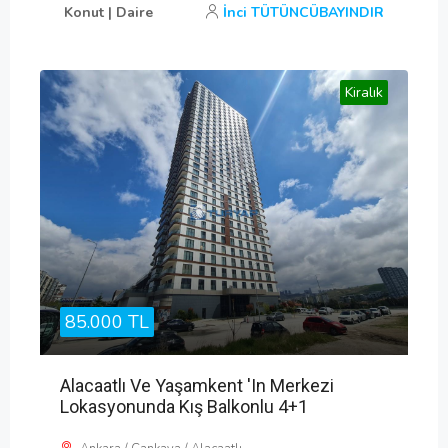
Konut | Daire
İnci TÜTÜNCÜBAYINDIR
Kiralık
85.000 TL
Alacaatlı Ve Yaşamkent 'in Merkezi
Lokasyonunda Kış Balkonlu 4+1