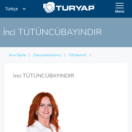
Menü
İnci TÜTÜNCÜBAYINDIR
Ana Sayfa
Danışmanlarımız
Ofislerimiz
İnci TÜTÜNCÜBAYINDIR