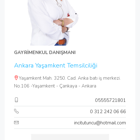
GAYRİMENKUL DANIŞMANI
Ankara Yaşamkent Temsilciliği
Yaşamkent Mah. 3250. Cad. Anka batı iş merkezi.
No.106 -Yaşamkent - Çankaya - Ankara
05555721801
0 312 242 06 66
incitutuncu@hotmail.com