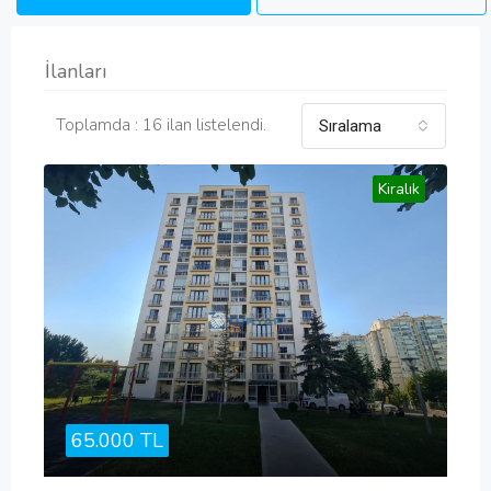
İlanları
Toplamda : 16 ilan listelendi.
Sıralama
Kiralık
65.000 TL