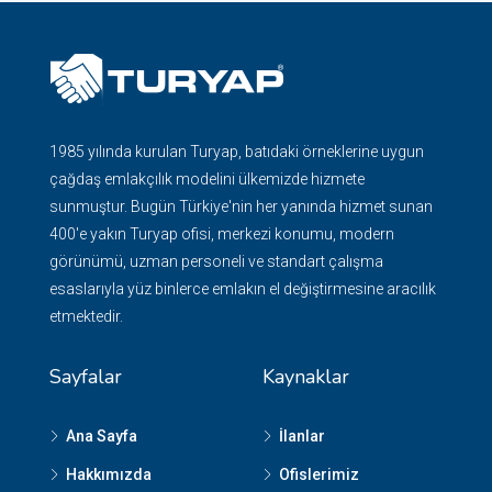
1985 yılında kurulan Turyap, batıdaki örneklerine uygun
çağdaş emlakçılık modelini ülkemizde hizmete
sunmuştur. Bugün Türkiye'nin her yanında hizmet sunan
400'e yakın Turyap ofisi, merkezi konumu, modern
görünümü, uzman personeli ve standart çalışma
esaslarıyla yüz binlerce emlakın el değiştirmesine aracılık
etmektedir.
Sayfalar
Kaynaklar
Ana Sayfa
İlanlar
Hakkımızda
Ofislerimiz