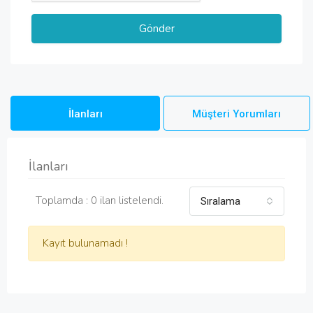
İlanları
Müşteri Yorumları
İlanları
Toplamda : 0 ilan listelendi.
Sıralama
Kayıt bulunamadı !