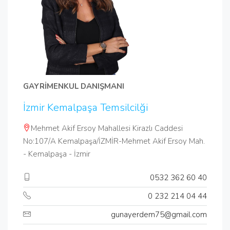
GAYRİMENKUL DANIŞMANI
İzmir Kemalpaşa Temsilcilği
Mehmet Akif Ersoy Mahallesi Kirazlı Caddesi
No:107/A Kemalpaşa/İZMİR-Mehmet Akif Ersoy Mah.
- Kemalpaşa - İzmir
0532 362 60 40
0 232 214 04 44
gunayerdem75@gmail.com