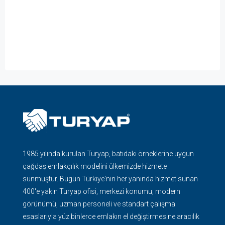
1985 yılında kurulan Turyap, batıdaki örneklerine uygun
çağdaş emlakçılık modelini ülkemizde hizmete
sunmuştur. Bugün Türkiye'nin her yanında hizmet sunan
400'e yakın Turyap ofisi, merkezi konumu, modern
görünümü, uzman personeli ve standart çalışma
esaslarıyla yüz binlerce emlakın el değiştirmesine aracılık