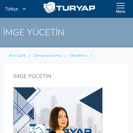
Menü
İMGE YÜCETİN
Ana Sayfa
Danışmanlarımız
Ofislerimiz
İMGE YÜCETİN