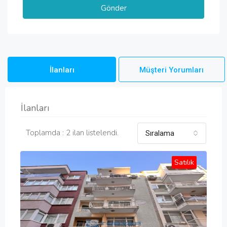
İlanları
Müşteri Yorumları
İlanları
Toplamda : 2 ilan listelendi.
Sıralama
Satılık