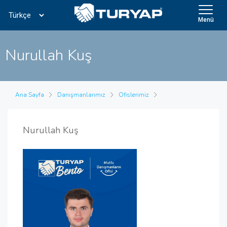
Menü
Nurullah Kuş
Ana Sayfa
Danışmanlarımız
Ofislerimiz
Nurullah Kuş