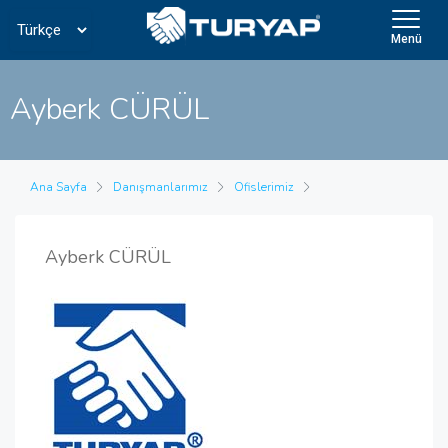
Menü
Ayberk CÜRÜL
Ana Sayfa
Danışmanlarımız
Ofislerimiz
Ayberk CÜRÜL