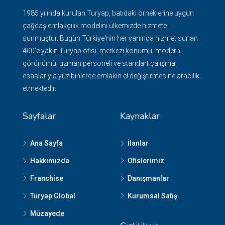
1985 yılında kurulan Turyap, batıdaki örneklerine uygun
çağdaş emlakçılık modelini ülkemizde hizmete
sunmuştur. Bugün Türkiye'nin her yanında hizmet sunan
400'e yakın Turyap ofisi, merkezi konumu, modern
görünümü, uzman personeli ve standart çalışma
esaslarıyla yüz binlerce emlakın el değiştirmesine aracılık
etmektedir.
Sayfalar
Kaynaklar
Ana Sayfa
İlanlar
Hakkımızda
Ofislerimiz
Franchise
Danışmanlar
Turyap Global
Kurumsal Satış
Müzayede