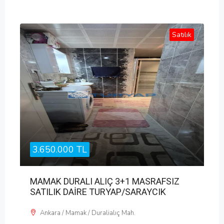
Satılık
3.650.000 TL
MAMAK DURALI ALIÇ 3+1 MASRAFSIZ
SATILIK DAİRE TURYAP/SARAYCIK
Ankara / Mamak / Duralialıç Mah.