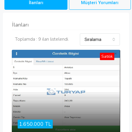
İlanları
Müşteri Yorumları
İlanları
Toplamda : 9 ilan listelendi.
Sıralama
Satılık
1.650.000 TL