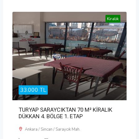
Kiralık
33.000 TL
TURYAP SARAYCIKTAN 70 M² KİRALIK
DÜKKAN 4. BÖLGE 1. ETAP
Ankara / Sincan / Saraycık Mah.