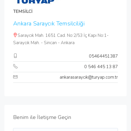
TEMSİLCİ
Ankara Saraycık Temsilciliği
Saraycık Mah. 1651 Cad. No:2/53 İç Kapı No:1-
Saraycık Mah. - Sincan - Ankara
05464451387
0 546 445 13 87
ankarasaraycik@turyap.com.tr
Benim ile İletişme Geçin