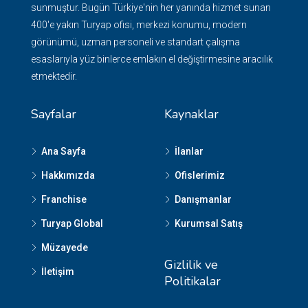
sunmuştur. Bugün Türkiye'nin her yanında hizmet sunan
400'e yakın Turyap ofisi, merkezi konumu, modern
görünümü, uzman personeli ve standart çalışma
esaslarıyla yüz binlerce emlakın el değiştirmesine aracılık
etmektedir.
Sayfalar
Kaynaklar
Ana Sayfa
İlanlar
Hakkımızda
Ofislerimiz
Franchise
Danışmanlar
Turyap Global
Kurumsal Satış
Müzayede
Gizlilik ve
İletişim
Politikalar