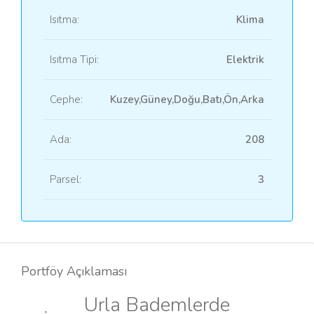
Isıtma:
Klima
Isıtma Tipi:
Elektrik
Cephe:
Kuzey,Güney,Doğu,Batı,Ön,Arka
Ada:
208
Parsel:
3
Portföy Açıklaması
Urla Bademlerde