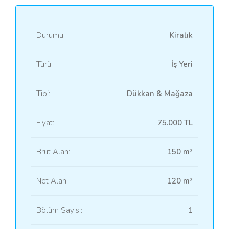
Durumu:
Kiralık
Türü:
İş Yeri
Tipi:
Dükkan & Mağaza
Fiyat:
75.000 TL
Brüt Alan:
150 m²
Net Alan:
120 m²
Bölüm Sayısı:
1