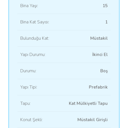
Bina Yaşı:
15
Bina Kat Sayısı:
1
Bulunduğu Kat:
Müstakil
Yapı Durumu:
İkinci El
Durumu:
Boş
Yapı Tipi:
Prefabrik
Tapu:
Kat Mülkiyetli Tapu
Konut Şekli:
Müstakil Girişli