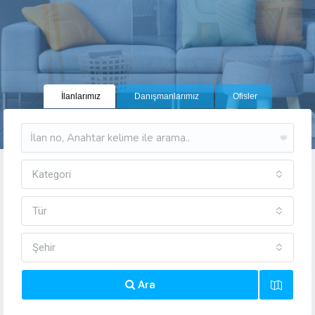
İlanlarımız
Danışmanlarımız
Ofisler
Kategori
Tür
Şehir
Ara