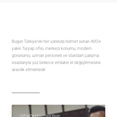
Bugün Türkiye'nin her yanında hizmet sunan 400'e
yakın Turyap ofisi, merkezi konumu, modern
görünümü, uzman personeli ve standart çalışma
esaslarıyla yüz binlerce emlakın el değiştirmesine
aracılık etmektedir.
TURYAP'la Kazanmaya Başla!