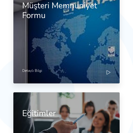
Müşteri Memnuniyet
Formu
Detaylı Bilgi
Eğitimler