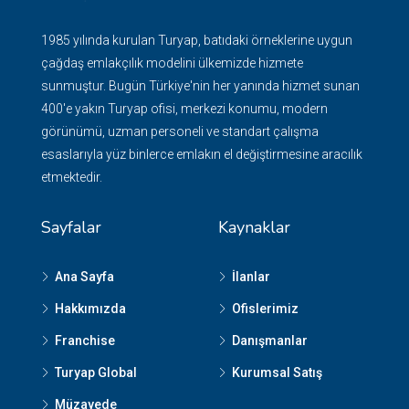
1985 yılında kurulan Turyap, batıdaki örneklerine uygun
çağdaş emlakçılık modelini ülkemizde hizmete
sunmuştur. Bugün Türkiye'nin her yanında hizmet sunan
400'e yakın Turyap ofisi, merkezi konumu, modern
görünümü, uzman personeli ve standart çalışma
esaslarıyla yüz binlerce emlakın el değiştirmesine aracılık
etmektedir.
Sayfalar
Kaynaklar
Ana Sayfa
İlanlar
Hakkımızda
Ofislerimiz
Franchise
Danışmanlar
Turyap Global
Kurumsal Satış
Müzayede