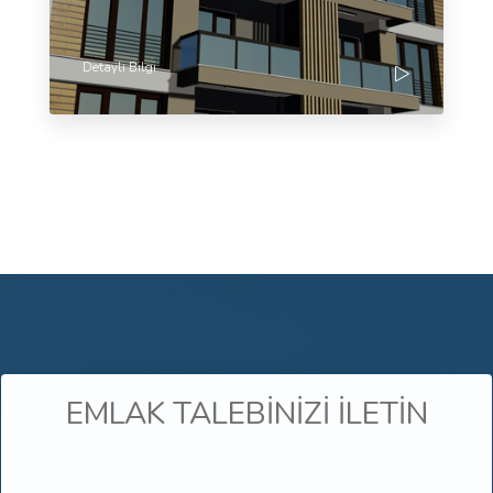
Detaylı Bilgi
EMLAK TALEBİNİZİ İLETİN