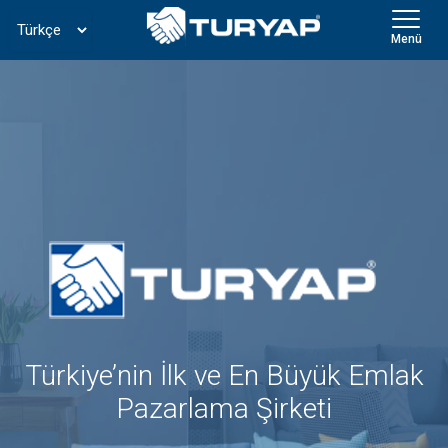
Menü
Türkiye’nin İlk ve En Büyük Emlak
Pazarlama Şirketi