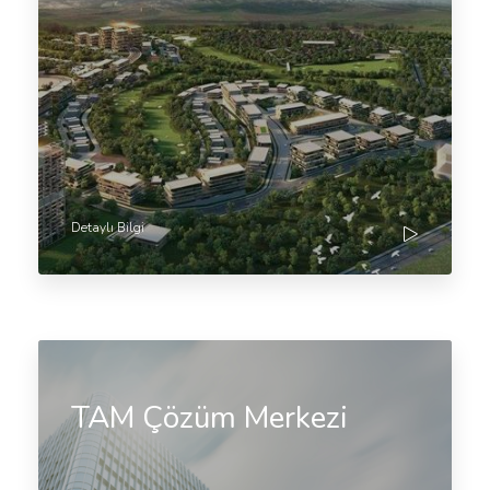
Detaylı Bilgi
TAM Çözüm Merkezi