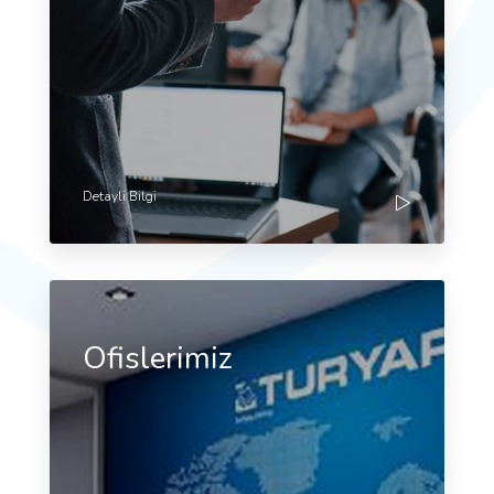
Detayli Bilgi
Ofislerimiz