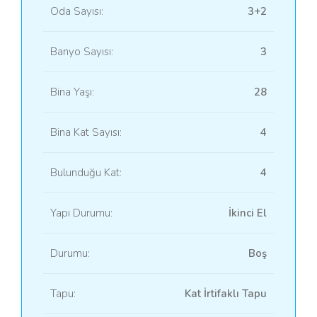
Oda Sayısı:
3+2
Banyo Sayısı:
3
Bina Yaşı:
28
Bina Kat Sayısı:
4
Bulunduğu Kat:
4
Yapı Durumu:
İkinci El
Durumu:
Boş
Tapu:
Kat İrtifaklı Tapu