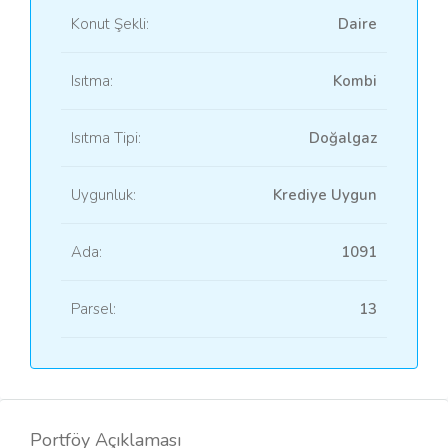
Konut Şekli:
Daire
Isıtma:
Kombi
Isıtma Tipi:
Doğalgaz
Uygunluk:
Krediye Uygun
Ada:
1091
Parsel:
13
Portföy Açıklaması