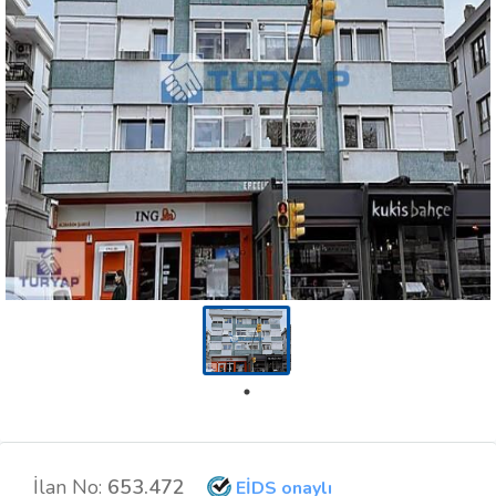
İlan No:
653.472
EİDS onaylı