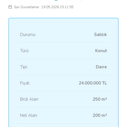
Son Güncelleme : 19.05.2026 15:11:55
Durumu:
Satılık
Türü:
Konut
Tipi:
Daire
Fiyat:
24.000.000 TL
Brüt Alan:
250 m²
Net Alan:
200 m²