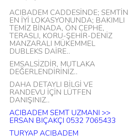
ACIBADEM CADDESİNDE; SEMTİN
EN İYİ LOKASYONUNDA; BAKIMLI
TEMİZ BİNADA, ÖN CEPHE,
TERASLI, KORU-ŞEHİR-DENİZ
MANZARALI MÜKEMMEL
DUBLEKS DAİRE..
EMSALSİZDİR, MUTLAKA
DEĞERLENDİRİNİZ..
DAHA DETAYLI BİLGİ VE
RANDEVU İÇİN LÜTFEN
DANIŞINIZ..
ACIBADEM SEMT UZMANI >>
ERSAN BIÇAKÇI 0532 7065433
TURYAP ACIBADEM