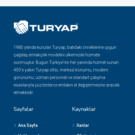
1985 yılında kurulan Turyap, batıdaki örneklerine uygun
çağdaş emlakçılık modelini ülkemizde hizmete
sunmuştur. Bugün Türkiye'nin her yanında hizmet sunan
400'e yakın Turyap ofisi, merkezi konumu, modern
görünümü, uzman personeli ve standart çalışma
esaslarıyla yüz binlerce emlakın el değiştirmesine aracılık
etmektedir.
Sayfalar
Kaynaklar
Ana Sayfa
İlanlar