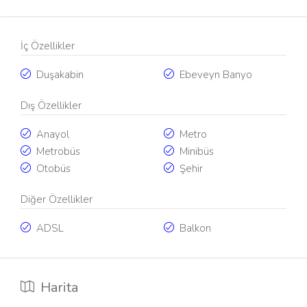
İç Özellikler
Duşakabin
Ebeveyn Banyo
Dış Özellikler
Anayol
Metro
Metrobüs
Minibüs
Otobüs
Şehir
Diğer Özellikler
ADSL
Balkon
Harita