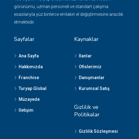
görünümü, uzman personeli ve standart çalışma
esaslarıyla yüz binlerce emlakın el değiştirmesine aracılık
etmektedir.
Sayfalar
Kaynaklar
Ana Sayfa
İlanlar
Hakkımızda
Ofislerimiz
Franchise
Danışmanlar
Turyap Global
Kurumsal Satış
Müzayede
Gizlilik ve
İletişim
Politikalar
Gizlilik Sözleşmesi