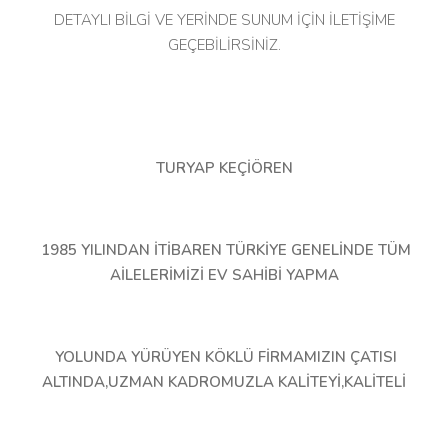
DETAYLI BİLGİ VE YERİNDE SUNUM İÇİN İLETİŞİME
GEÇEBİLİRSİNİZ.
TURYAP KEÇİÖREN
1985 YILINDAN İTİBAREN TÜRKİYE GENELİNDE TÜM
AİLELERİMİZİ EV SAHİBİ YAPMA
YOLUNDA YÜRÜYEN KÖKLÜ FİRMAMIZIN ÇATISI
ALTINDA,UZMAN KADROMUZLA KALİTEYİ,KALİTELİ