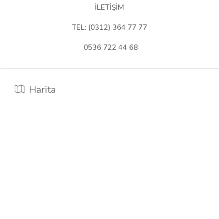
İLETİŞİM
TEL: (0312) 364 77 77
0536 722 44 68
Harita