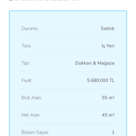
Durumu:
Satılık
Türü:
İş Yeri
Tipi:
Dükkan & Mağaza
Fiyat:
5.680.000 TL
Brüt Alan:
55 m²
Net Alan:
45 m²
Bölüm Sayısı:
1