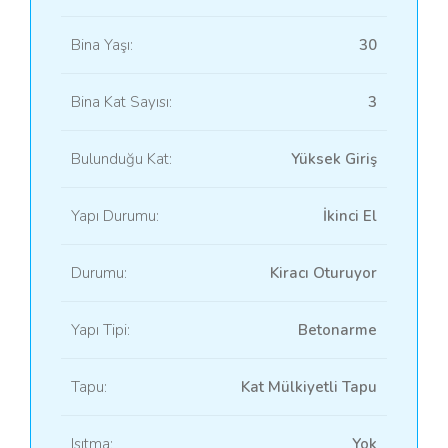
Bina Yaşı:
30
Bina Kat Sayısı:
3
Bulunduğu Kat:
Yüksek Giriş
Yapı Durumu:
İkinci El
Durumu:
Kiracı Oturuyor
Yapı Tipi:
Betonarme
Tapu:
Kat Mülkiyetli Tapu
Isıtma:
Yok