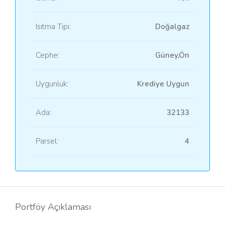
Isıtma Tipi:
Doğalgaz
Cephe:
Güney,Ön
Uygunluk:
Krediye Uygun
Ada:
32133
Parsel:
4
Portföy Açıklaması