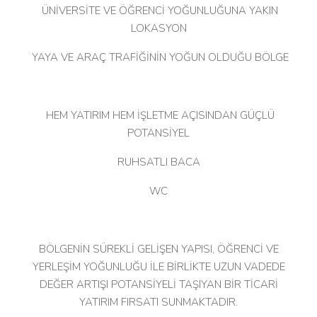
ÜNİVERSİTE VE ÖĞRENCİ YOĞUNLUĞUNA YAKIN
LOKASYON
YAYA VE ARAÇ TRAFİĞİNİN YOĞUN OLDUĞU BÖLGE
HEM YATIRIM HEM İŞLETME AÇISINDAN GÜÇLÜ
POTANSİYEL
RUHSATLI BACA
WC
BÖLGENİN SÜREKLİ GELİŞEN YAPISI, ÖĞRENCİ VE
YERLEŞİM YOĞUNLUĞU İLE BİRLİKTE UZUN VADEDE
DEĞER ARTIŞI POTANSİYELİ TAŞIYAN BİR TİCARİ
YATIRIM FIRSATI SUNMAKTADIR.