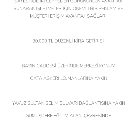
SAYESİNDE İKİ CEPHEDEN GÖRÜNÜRLÜK AVANTAJI
SUNARAK İŞLETMELER İÇİN ÖNEMLİ BİR REKLAM VE
MÜŞTERİ ERİŞİM AVANTAJI SAĞLAR.
30.000 TL DÜZENLİ KİRA GETİRİSİ
BASIN CADDESİ ÜZERİNDE MERKEZİ KONUM
GATA ASKERİ LOJMANLARINA YAKIN
YAVUZ SULTAN SELİM BULVARI BAĞLANTISINA YAKIN
GÜMÜŞDERE EĞİTİM ALANI ÇEVRESİNDE