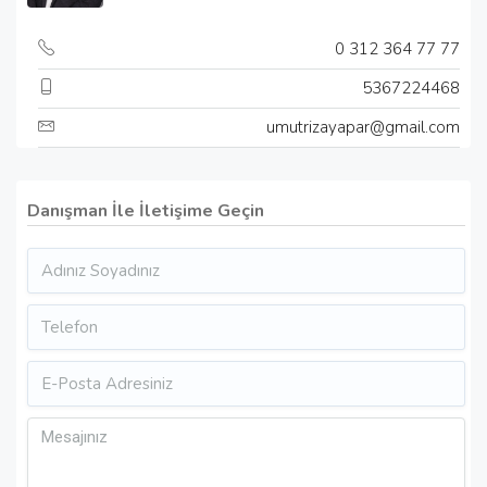
0 312 364 77 77
5367224468
umutrizayapar@gmail.com
Danışman İle İletişime Geçin