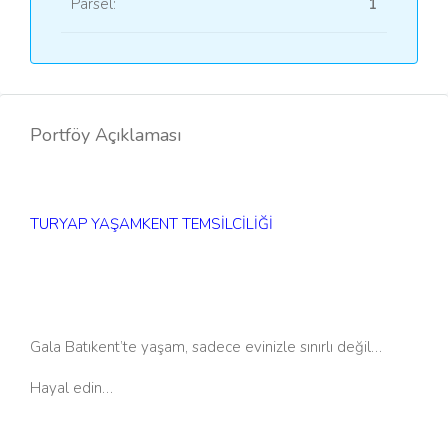
Parsel:
1
Portföy Açıklaması
TURYAP YAŞAMKENT TEMSİLCİLİĞİ​
Gala Batıkent’te yaşam, sadece evinizle sınırlı değil…
Hayal edin…