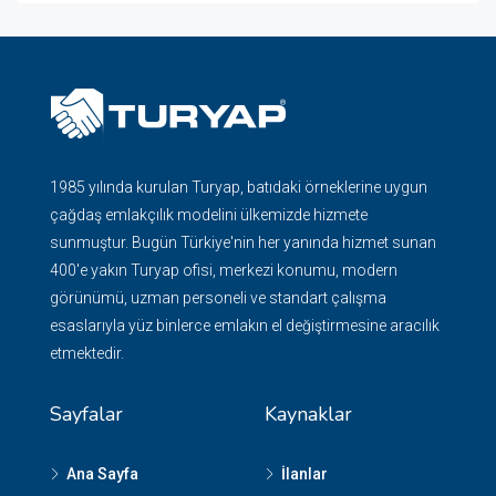
1985 yılında kurulan Turyap, batıdaki örneklerine uygun
çağdaş emlakçılık modelini ülkemizde hizmete
sunmuştur. Bugün Türkiye'nin her yanında hizmet sunan
400'e yakın Turyap ofisi, merkezi konumu, modern
görünümü, uzman personeli ve standart çalışma
esaslarıyla yüz binlerce emlakın el değiştirmesine aracılık
etmektedir.
Sayfalar
Kaynaklar
Ana Sayfa
İlanlar