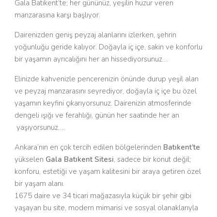
Gala Batıkent’te; her gününüz, yeşilin huzur veren
manzarasına karşı başlıyor.
Dairenizden geniş peyzaj alanlarını izlerken, şehrin
yoğunluğu geride kalıyor. Doğayla iç içe, sakin ve konforlu
bir yaşamın ayrıcalığını her an hissediyorsunuz…
Elinizde kahvenizle pencerenizin önünde durup yeşil alan
ve peyzaj manzarasını seyrediyor, doğayla iç içe bu özel
yaşamın keyfini çıkarıyorsunuz. Dairenizin atmosferinde
dengeli ışığı ve ferahlığı, günün her saatinde her an
yaşıyorsunuz….
Ankara’nın en çok tercih edilen bölgelerinden
Batıkent’te
yükselen
Gala Batıkent Sitesi
, sadece bir konut değil;
konforu, estetiği ve yaşam kalitesini bir araya getiren özel
bir yaşam alanı.
1675 daire ve 34 ticari mağazasıyla küçük bir şehir gibi
yaşayan bu site, modern mimarisi ve sosyal olanaklarıyla