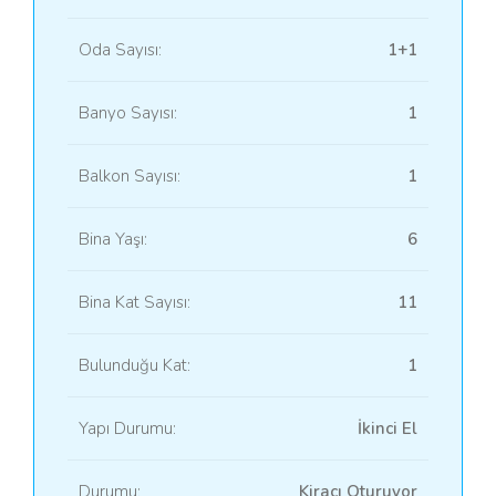
Oda Sayısı:
1+1
Banyo Sayısı:
1
Balkon Sayısı:
1
Bina Yaşı:
6
Bina Kat Sayısı:
11
Bulunduğu Kat:
1
Yapı Durumu:
İkinci El
Durumu:
Kiracı Oturuyor