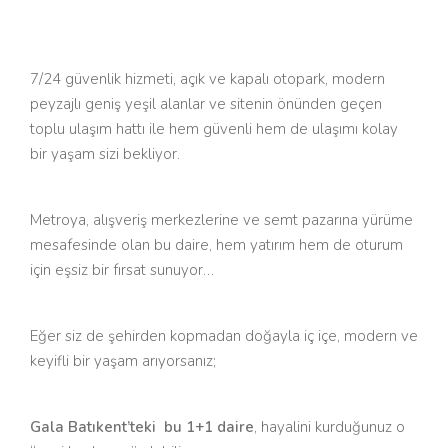
7/24 güvenlik hizmeti, açık ve kapalı otopark, modern
peyzajlı geniş yeşil alanlar ve sitenin önünden geçen
toplu ulaşım hattı ile hem güvenli hem de ulaşımı kolay
bir yaşam sizi bekliyor.
Metroya, alışveriş merkezlerine ve semt pazarına yürüme
mesafesinde olan bu daire, hem yatırım hem de oturum
için eşsiz bir fırsat sunuyor…
Eğer siz de şehirden kopmadan doğayla iç içe, modern ve
keyifli bir yaşam arıyorsanız;
Gala Batıkent’teki bu 1+1 daire
, hayalini kurduğunuz o