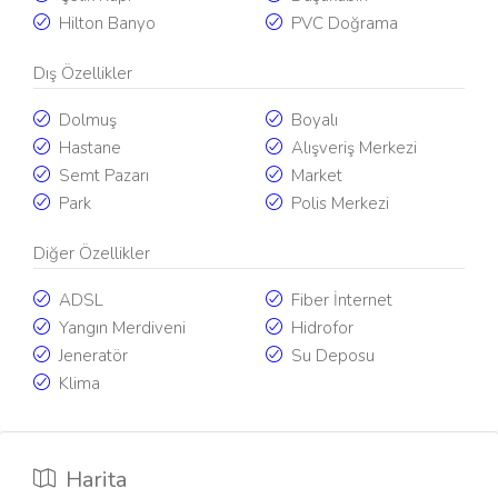
Hilton Banyo
PVC Doğrama
Dış Özellikler
Dolmuş
Boyalı
Hastane
Alışveriş Merkezi
Semt Pazarı
Market
Park
Polis Merkezi
Diğer Özellikler
ADSL
Fiber İnternet
Yangın Merdiveni
Hidrofor
Jeneratör
Su Deposu
Klima
Harita