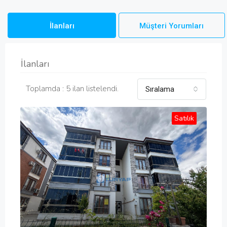
İlanları
Müşteri Yorumları
İlanları
Toplamda : 5 ilan listelendi.
Sıralama
Satılık