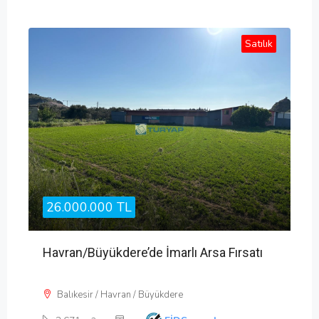
Satılık
26.000.000 TL
Havran/Büyükdere’de İmarlı Arsa Fırsatı
Balıkesir / Havran / Büyükdere