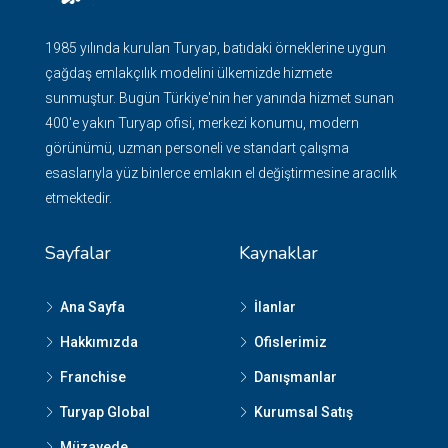
1985 yılında kurulan Turyap, batıdaki örneklerine uygun
çağdaş emlakçılık modelini ülkemizde hizmete
sunmuştur. Bugün Türkiye'nin her yanında hizmet sunan
400'e yakın Turyap ofisi, merkezi konumu, modern
görünümü, uzman personeli ve standart çalışma
esaslarıyla yüz binlerce emlakın el değiştirmesine aracılık
etmektedir.
Sayfalar
Kaynaklar
Ana Sayfa
İlanlar
Hakkımızda
Ofislerimiz
Franchise
Danışmanlar
Turyap Global
Kurumsal Satış
Müzayede